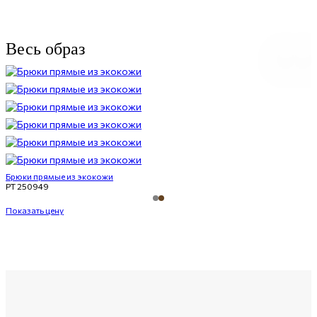
Весь образ
Брюки прямые из экокожи
PT 250949
Показать цену