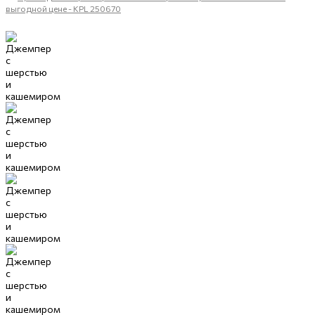
выгодной цене - KPL 250670