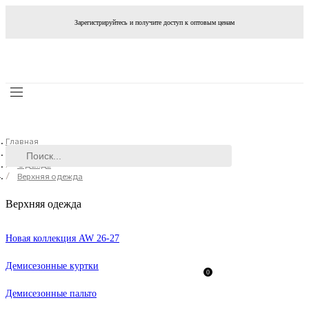
Зарегистрируйтесь и получите доступ к оптовым ценам
Главная
Каталог
Одежда
Верхняя одежда
Верхняя одежда
Новая коллекция AW 26-27
Демисезонные куртки
0
Демисезонные пальто