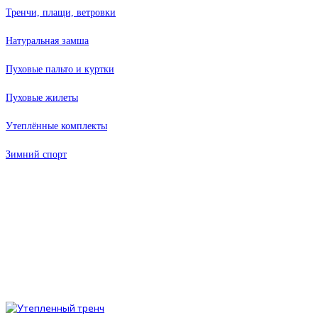
Тренчи, плащи, ветровки
Натуральная замша
Пуховые пальто и куртки
Пуховые жилеты
Утеплённые комплекты
Зимний спорт