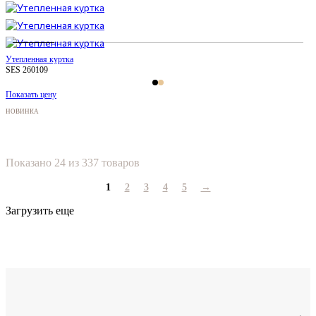
Утепленная куртка
SES 260109
Показать цену
НОВИНКА
Показано 24 из 337 товаров
1
2
3
4
5
→
Загрузить еще