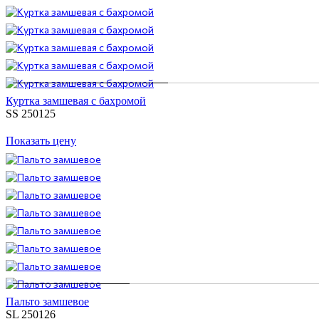
Куртка замшевая с бахромой
SS 250125
Показать цену
Пальто замшевое
SL 250126