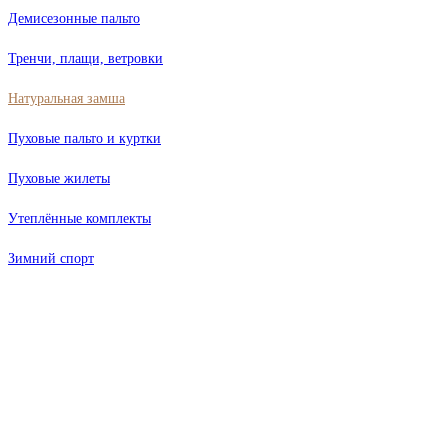
Демисезонные пальто
Тренчи, плащи, ветровки
Натуральная замша
Пуховые пальто и куртки
Пуховые жилеты
Утеплённые комплекты
Зимний спорт