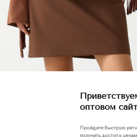
Приветствуе
оптовом сайт
Пройдите быструю реги
получить доступ к цена