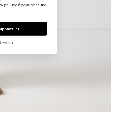
ть раннее бронирование
ироваться
2 минуты