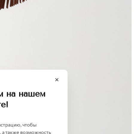
м на нашем
е!
страцию, чтобы
м, а также возможность