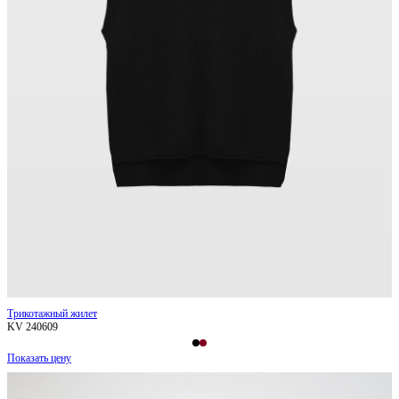
Трикотажный жилет
KV 240609
Показать цену