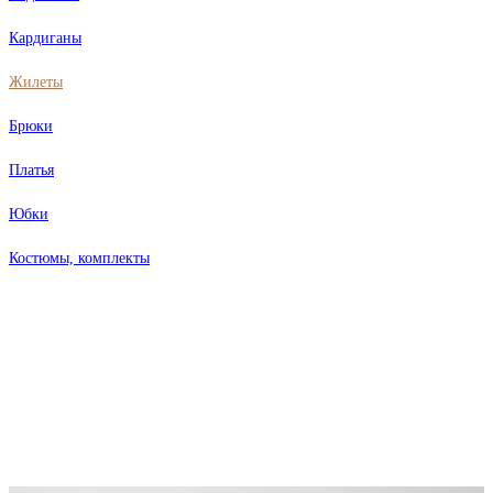
Кардиганы
Жилеты
Брюки
Платья
Юбки
Костюмы, комплекты