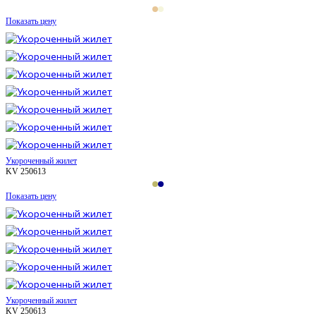
Показать цену
Укороченный жилет
KV 250613
Показать цену
Укороченный жилет
KV 250613