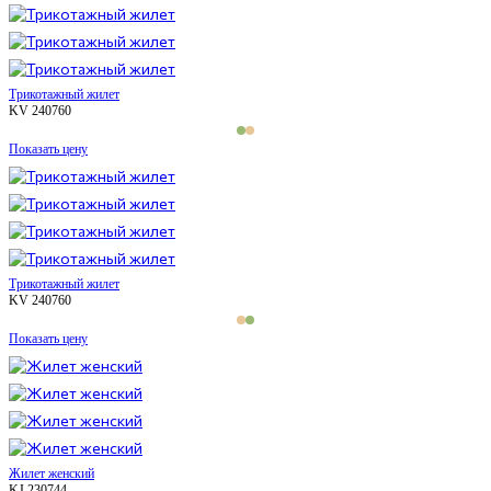
Трикотажный жилет
KV 240760
Показать цену
Трикотажный жилет
KV 240760
Показать цену
Жилет женский
KJ 230744