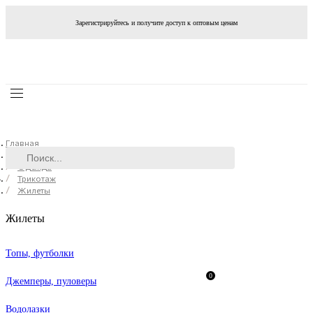
Зарегистрируйтесь и получите доступ к оптовым ценам
Главная
Каталог
Одежда
Трикотаж
Жилеты
Жилеты
Топы, футболки
0
Джемперы, пуловеры
Водолазки