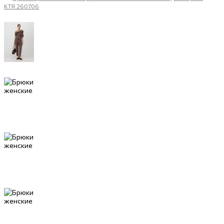
KTR 260706