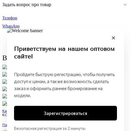
Задать вопрос про товар
Телефон
WhatsApp
Приветствуем на нашем оптовом
сайте!
Весь образ
Пройдите быструю регистрацию, чтобы получить
доступ к ценам, а также возможность сделать
заказ и оформить раннее бронирование на
модели.
Кардиган женский
Зарегистрироваться
KCL 260702
Показать цену
Безопасная регистрация за 2 минуты