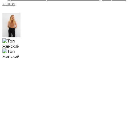
230619