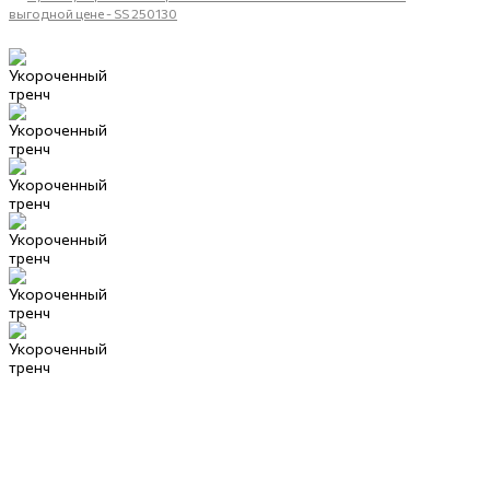
выгодной цене - SS 250130