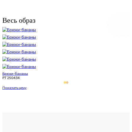
Весь образ
Брюки-бананы
PT 250434
Показать цену