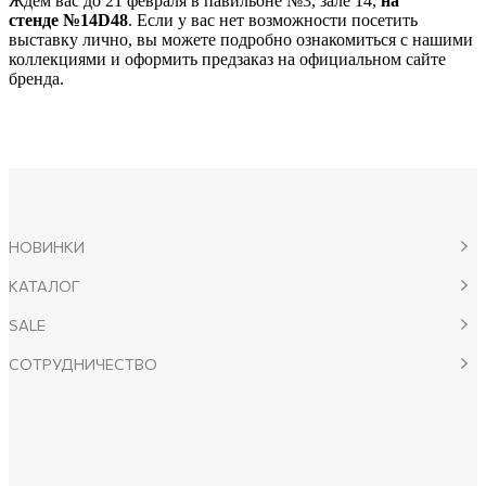
Ждем вас до 21 февраля в павильоне №3, зале 14,
на
стенде №14D48
. Если у вас нет возможности посетить
выставку лично, вы можете подробно ознакомиться с нашими
коллекциями и оформить предзаказ на официальном сайте
бренда.
НОВИНКИ
КАТАЛОГ
SALE
СОТРУДНИЧЕСТВО