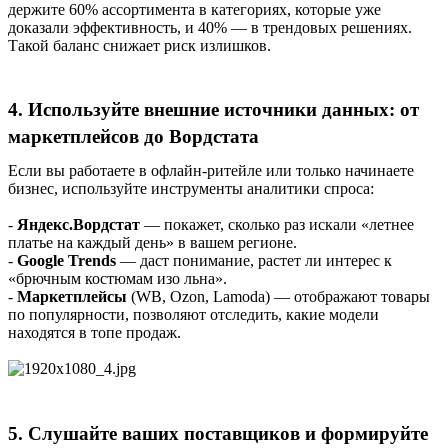
держите 60% ассортимента в категориях, которые уже
доказали эффективность, и 40% — в трендовых решениях.
Такой баланс снижает риск излишков.
4. Используйте внешние источники данных: от
маркетплейсов до Вордстата
Если вы работаете в офлайн-ритейле или только начинаете
бизнес, используйте инструменты аналитики спроса:
-
Яндекс.Вордстат
— покажет, сколько раз искали «летнее
платье на каждый день» в вашем регионе.
-
Google Trends
— даст понимание, растет ли интерес к
«брючным костюмам изо льна».
-
Маркетплейсы
(WB, Ozon, Lamoda) — отображают товары
по популярности, позволяют отследить, какие модели
находятся в топе продаж.
5. Слушайте ваших поставщиков и формируйте