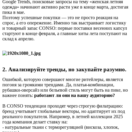
Google Trends, поисковые запросы на тему «женская летняя
одежда» начинают активно расти уже в конце марта, достигая
пика в мае.
Поэтому успешные покупки — это не просто реакция на
спрос, а его опережение. Именно так выстраивает логистику
и товарный запас CONSO: первые поставки весенних капсул
стартуют в конце февраля, а главные хиты лета поступают на
склад к апрелю.
2
.
Анализируйте тренды, но закупайте разумно.
Ошибкой, которую совершают многие ритейлеры, является
погоня за громкими трендами. Да, платья-комбинации,
рубашки-оверсайз или бельевой стиль могут быть на пике, но
важнее понять:
работают ли они на вашу аудиторию?
В CONSO тенденции проходят через строгую фильтрацию:
бренд учитывает глобальные векторы, но адаптирует их под
реального покупателя. Например, в летней коллекции 2025
года компания делает ставку на:
- натуральные ткани с терморегуляцией (вискоза, хлопок,