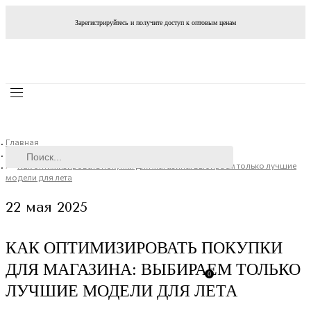
Зарегистрируйтесь и получите доступ к оптовым ценам
Главная
Новости
Как оптимизировать покупки для магазина: выбираем только лучшие
модели для лета
22 мая 2025
КАК ОПТИМИЗИРОВАТЬ ПОКУПКИ
ДЛЯ МАГАЗИНА: ВЫБИРАЕМ ТОЛЬКО
0
ЛУЧШИЕ МОДЕЛИ ДЛЯ ЛЕТА